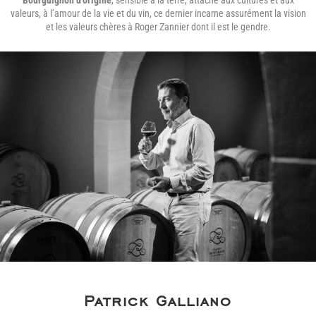
Bourguignon d’origine
, sensible à la terre, attaché aux cultures et aux
valeurs, à l’amour de la vie et du vin, ce dernier incarne assurément la vision
et les valeurs chères à Roger Zannier dont il est le gendre.
Patrick Galliano