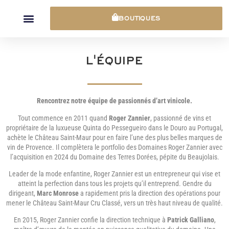
Panneau de gestion des cookies
BOUTIQUES
L'ÉQUIPE
Rencontrez notre équipe de passionnés d’art vinicole.
Tout commence en 2011 quand
Roger Zannier
, passionné de vins et
propriétaire de la luxueuse Quinta do Pessegueiro dans le Douro au Portugal,
achète le Château Saint-Maur pour en faire l’une des plus belles marques de
vin de Provence. Il complètera le portfolio des Domaines Roger Zannier avec
l’acquisition en 2024 du Domaine des Terres Dorées, pépite du Beaujolais.
Leader de la mode enfantine, Roger Zannier est un entrepreneur qui vise et
atteint la perfection dans tous les projets qu’il entreprend. Gendre du
dirigeant,
Marc Monrose
a rapidement pris la direction des opérations pour
mener le Château Saint-Maur Cru Classé, vers un très haut niveau de qualité.
En 2015, Roger Zannier confie la direction technique à
Patrick Galliano
,