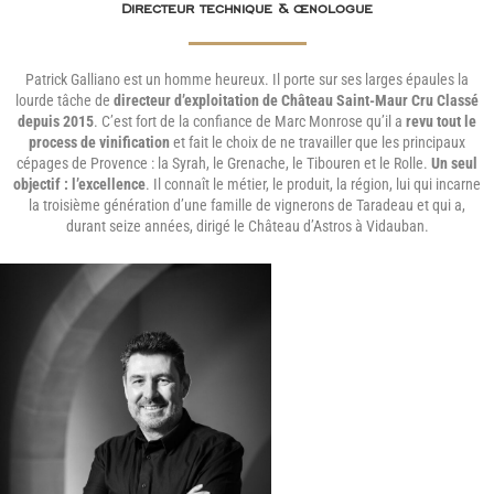
Directeur technique & œnologue
Patrick Galliano est un homme heureux. Il porte sur ses larges épaules la
lourde tâche de
directeur d’exploitation de Château Saint-Maur Cru Classé
depuis 2015
. C’est fort de la confiance de Marc Monrose qu’il a
revu tout le
process de vinification
et fait le choix de ne travailler que les principaux
cépages de Provence : la Syrah, le Grenache, le Tibouren et le Rolle.
Un seul
objectif : l’excellence
. Il connaît le métier, le produit, la région, lui qui incarne
la troisième génération d’une famille de vignerons de Taradeau et qui a,
durant seize années, dirigé le Château d’Astros à Vidauban.