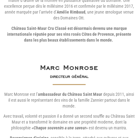
maître d’œuvre de la montée en puissance qualitative du domaine. Une
excellence perçue dès le millésime 2016 et confirmée par le millésime 2017,
année marquée par l’arrivée d’
Amélie Rimbaud
, une jeune œnologue venue
des Domaines Ott.
Château Saint-Maur Cru Classé est désormais devenu une marque
internationale réputée pour ses vins rosés Côtes de Provence, présente
dans les plus beaux établissements dans le monde.
Marc Monrose
directeur général
Marc Monrose est l’
ambassadeur du Château Saint Maur
depuis 2011, ainsi
il est aussi le représentant des vins de la famille Zannier partout dans le
monde.
Avec travail, volonté et passion il a donné un second souffle au Château Saint
Maur et a transformé le domaine en une propriété moderne, dont la
philosophie
«Chaque souvenirs a une saveur»
est devenu un mantra.