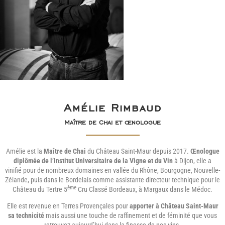
Amélie Rimbaud
Maître de Chai et œnologue
Amélie est la
Maître de Chai
du Château Saint-Maur depuis 2017.
Œnologue
diplômée de l’Institut Universitaire de la Vigne et du Vin
à Dijon, elle a
vinifié pour de nombreux domaines en vallée du Rhône, Bourgogne, Nouvelle-
Zélande, puis dans le Bordelais comme assistante directeur technique pour le
ème
Château du Tertre 5
Cru Classé Bordeaux, à Margaux dans le Médoc.
Elle est revenue en Terres Provençales pour
apporter à Château Saint-Maur
sa technicité
mais aussi une touche de raffinement et de féminité que vous