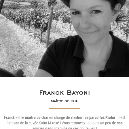
Franck Bayoni
Maître de Chai
Franck est le
maître de chai
en charge de
vinifier les parcelles Riotor
. Il est
l’artisan de la cuvée Saint-M rosé ! Vous retrouvez toujours un peu de
son
sourire
dans chacune de ces bouteilles !