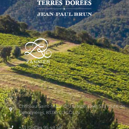
Adresse
Château Saint-Maur Cru Classé, D48, 535 route de
Collobrières, 83310 COGOLIN
+33 (0)4 94 95 48 48