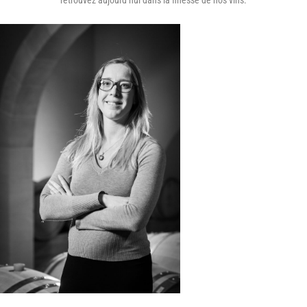
retrouvez aujourd’hui dans la finesse de nos vins.