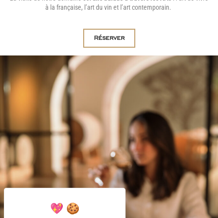
à la française, l’art du vin et l’art contemporain.
Réserver