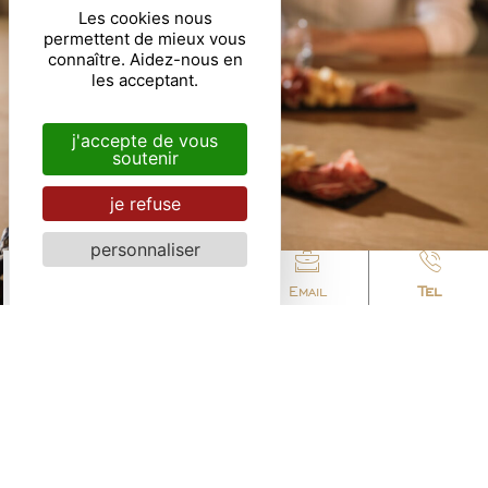
Les cookies nous
permettent de mieux vous
connaître. Aidez-nous en
les acceptant.
j'accepte de vous
soutenir
je refuse
personnaliser
Accès
Email
Tel
ACTUALITÉS & ÉVÈNEMENTS