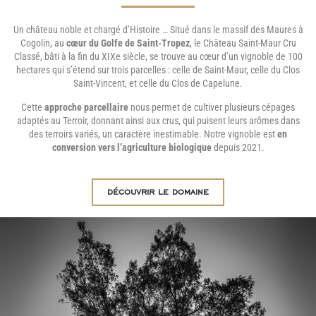
Un château noble et chargé d’Histoire … Situé dans le massif des Maures à
Cogolin, au
cœur du Golfe de Saint-Tropez
, le Château Saint-Maur Cru
Classé, bâti à la fin du XIXe siècle, se trouve au cœur d’un vignoble de 100
hectares qui s’étend sur trois parcelles : celle de Saint-Maur, celle du Clos
Saint-Vincent, et celle du Clos de Capelune.
Cette
approche parcellaire
nous permet de cultiver plusieurs cépages
adaptés au Terroir, donnant ainsi aux crus, qui puisent leurs arômes dans
des terroirs variés, un caractère inestimable. Notre vignoble est
e
n
conversion vers l’agriculture biologique
depuis 2021.
découvrir le domaine