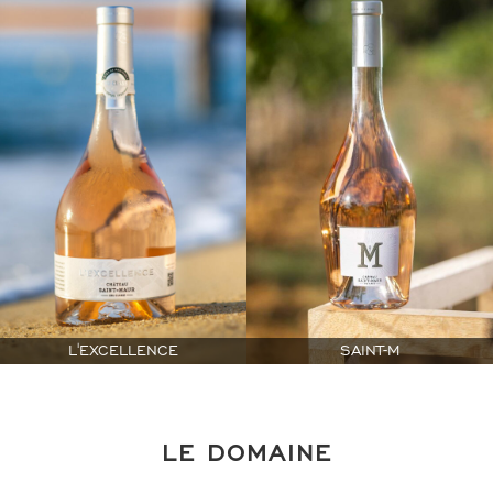
L'EXCELLENCE
SAINT-M
LE DOMAINE