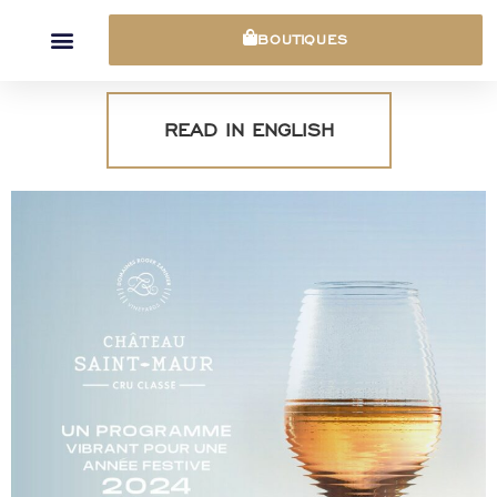
Panneau de gestion des cookies
BOUTIQUES
READ IN ENGLISH