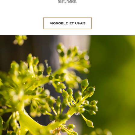
maturation.
Vignoble et Chais