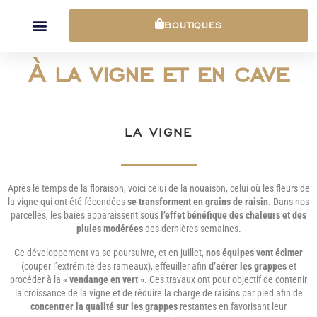
Panneau de gestion des cookies
BOUTIQUES
À la vigne et en cave
LA VIGNE
Après le temps de la floraison, voici celui de la nouaison, celui où les fleurs de
la vigne qui ont été fécondées
se transforment en grains de raisin
. Dans nos
parcelles, les baies apparaissent sous
l’effet bénéfique des chaleurs et des
pluies modérées
des dernières semaines.
Ce développement va se poursuivre, et en juillet,
nos équipes vont écimer
(couper l’extrémité des rameaux), effeuiller afin
d’aérer les grappes
et
procéder à la
« vendange en vert »
. Ces travaux ont pour objectif de contenir
la croissance de la vigne et de réduire la charge de raisins par pied afin de
concentrer la qualité sur les grappes
restantes en favorisant leur