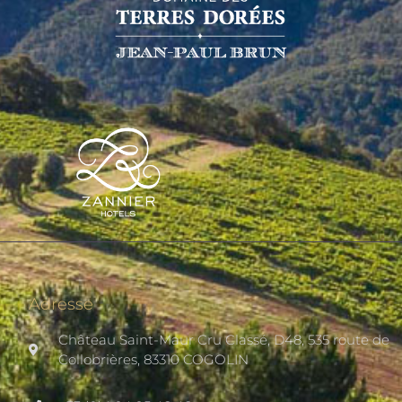
Adresse
Château Saint-Maur Cru Classé, D48, 535 route de
Collobrières, 83310 COGOLIN