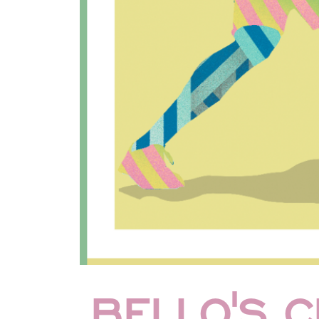
BELLO'S 