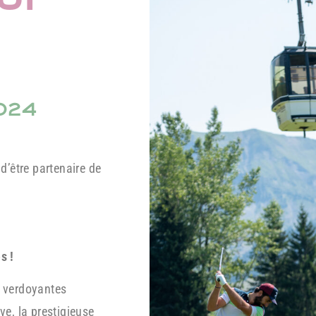
024
d’être partenaire de
s !
s verdoyantes
e, la prestigieuse