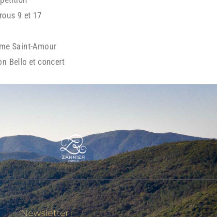
rous 9 et 17
erme Saint-Amour
on Bello et concert
Newsletter