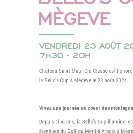
MÈGEVE
VENDREDI 23 AOÛT 2
7h30 - 20H
Château Saint-Maur Cru Classé est honoré 
la Bello’s Cup à Megève le 23 août 2024.
Vivez une journée au coeur des montagne
Depuis cinq ans, la Bello’s Cup illumine le
étendues du Golf du Mont-d’Arbois à Megèv