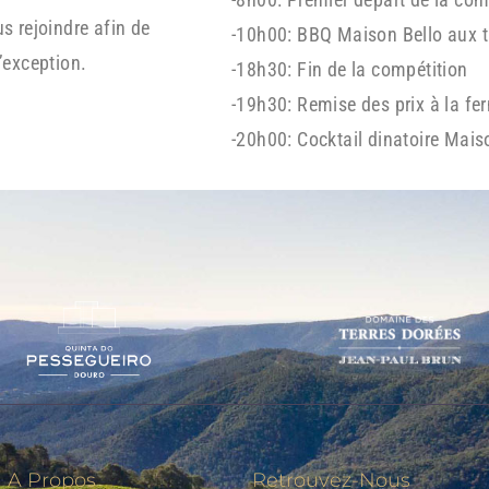
 rejoindre afin de
-10h00: BBQ Maison Bello aux t
’exception.
-18h30: Fin de la compétition
-19h30: Remise des prix à la f
-20h00: Cocktail dinatoire Mais
A Propos
Retrouvez-Nous