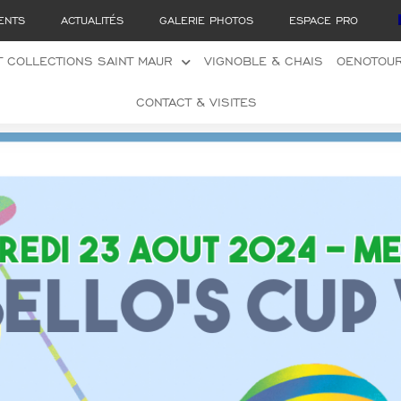
ENTS
ACTUALITÉS
GALERIE PHOTOS
ESPACE PRO
 COLLECTIONS SAINT MAUR
VIGNOBLE & CHAIS
OENOTOU
CONTACT & VISITES