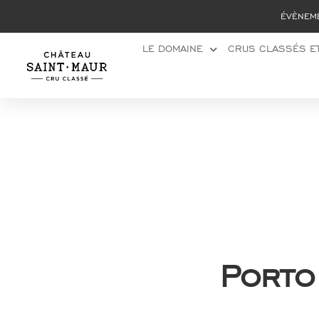
Panneau de gestion des cookies
ÉVÈNEM
LE DOMAINE
CRUS CLASSÉS ET
Porto 