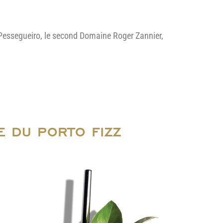
o Pessegueiro, le second Domaine Roger Zannier,
E DU PORTO FIZZ