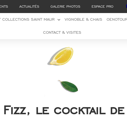
ENTS
ACTUALITÉS
GALERIE PHOTOS
ESPACE PRO
 COLLECTIONS SAINT MAUR
VIGNOBLE & CHAIS
OENOTOU
CONTACT & VISITES
Fizz, le cocktail de 