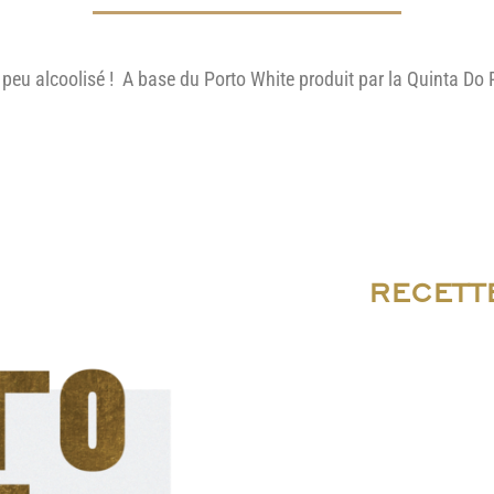
et peu alcoolisé ! A base du Porto White produit par la Quinta D
RECETT