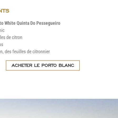
nts
to White Quinta Do Pessegueiro
nic
les de citron
ns
n, des feuilles de citronnier
ACHETER LE PORTO BLANC