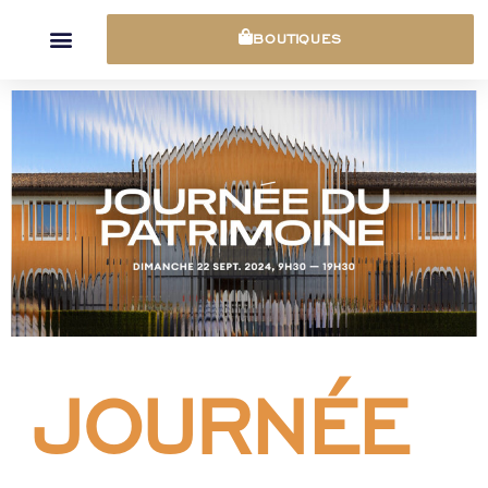
Panneau de gestion des cookies
BOUTIQUES
JOURNÉE