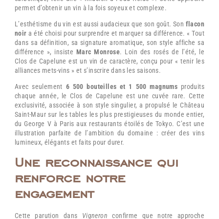
permet d’obtenir un vin à la fois soyeux et complexe.
L’esthétisme du vin est aussi audacieux que son goût. Son
flacon
noir
a été choisi pour surprendre et marquer sa différence. « Tout
dans sa définition, sa signature aromatique, son style affiche sa
différence », insiste
Marc Monrose
. Loin des rosés de l’été, le
Clos de Capelune est un vin de caractère, conçu pour « tenir les
alliances mets-vins » et s’inscrire dans les saisons.
Avec seulement
6 500 bouteilles et 1 500 magnums
produits
chaque année, le Clos de Capelune est une cuvée rare. Cette
exclusivité, associée à son style singulier, a propulsé le Château
Saint-Maur sur les tables les plus prestigieuses du monde entier,
du George V à Paris aux restaurants étoilés de Tokyo. C’est une
illustration parfaite de l’ambition du domaine : créer des vins
lumineux, élégants et faits pour durer.
Une reconnaissance qui
renforce notre
engagement
Cette parution dans
Vigneron
confirme que notre approche