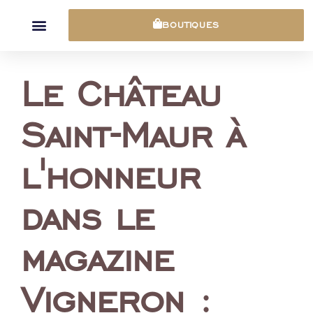
Panneau de gestion des cookies
BOUTIQUES
Le Château
Saint-Maur à
l'honneur
dans le
magazine
Vigneron :