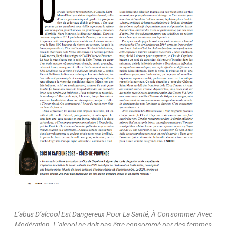
L’abus D’alcool Est Dangereux Pour La Santé, À Consommer Avec
Modération. L’alcool ne doit pas être consommé par des femmes