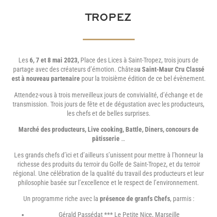
TROPEZ
Les
6, 7 et 8 mai 2023,
Place des Lices à Saint-Tropez, trois jours de
partage avec des créateurs d’émotion. Châtea
u Saint-Maur Cru Classé
est à nouveau partenaire
pour la troisième édition de ce bel évènement.
Attendez-vous à trois merveilleux jours de convivialité, d’échange et de
transmission. Trois jours de fête et de dégustation avec les producteurs,
les chefs et de belles surprises.
Marché des producteurs, Live cooking, Battle, Diners, concours de
pâtisserie
…
Les grands chefs d’ici et d’ailleurs s’unissent pour mettre à l’honneur la
richesse des produits du terroir du Golfe de Saint-Tropez, et du terroir
régional. Une célébration de la qualité du travail des producteurs et leur
philosophie basée sur l’excellence et le respect de l’environnement.
Un programme riche avec la
présence de granfs Chefs
, parmis :
Gérald Passédat *** Le Petite Nice, Marseille