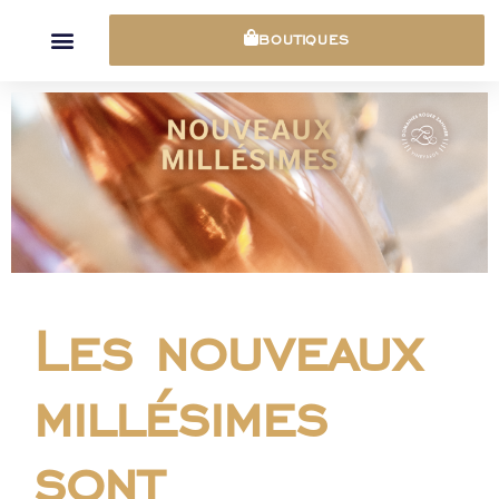
Panneau de gestion des cookies
BOUTIQUES
Les nouveaux
millésimes
sont