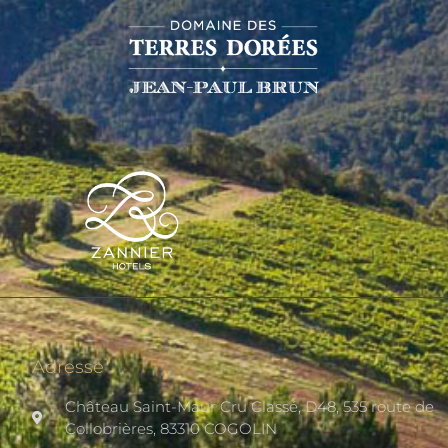
Adresse
Château Saint-Maur Cru Classé, D48, 535 route de
Collobrières, 83310 COGOLIN