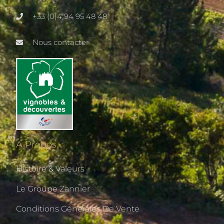
+33 (0)4 94 95 48 48
Nous contacter
A Propos
Histoire & Valeurs
Le Groupe Zannier
Conditions Générales De Vente