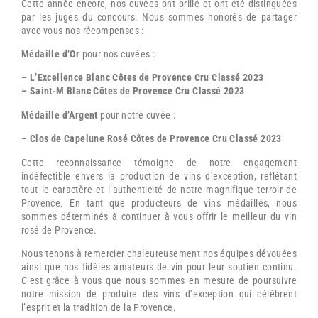
Cette année encore, nos cuvées ont brillé et ont été distinguées
par les juges du concours. Nous sommes honorés de partager
avec vous nos récompenses :
Médaille d’Or
pour nos cuvées :
–
L’Excellence Blanc Côtes de Provence Cru Classé 2023
– Saint-M Blanc Côtes de Provence Cru Classé 2023
Médaille d’Argent
pour notre cuvée :
– Clos de Capelune Rosé Côtes de Provence Cru Classé 2023
Cette reconnaissance témoigne de notre engagement
indéfectible envers la production de vins d’exception, reflétant
tout le caractère et l’authenticité de notre magnifique terroir de
Provence. En tant que producteurs de vins médaillés, nous
sommes déterminés à continuer à vous offrir le meilleur du vin
rosé de Provence.
Nous tenons à remercier chaleureusement nos équipes dévouées
ainsi que nos fidèles amateurs de vin pour leur soutien continu.
C’est grâce à vous que nous sommes en mesure de poursuivre
notre mission de produire des vins d’exception qui célèbrent
l’esprit et la tradition de la Provence.