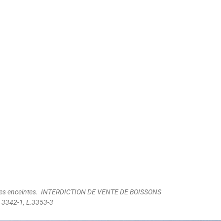
emmes enceintes. INTERDICTION DE VENTE DE BOISSONS
3342-1, L.3353-3