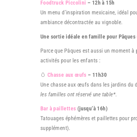
Foodtruck Piccolini
– 12h à 15h
Un menu d’inspiration mexicaine, idéal p
ambiance décontractée au vignoble.
Une sortie idéale en famille pour Pâques 
Parce que Pâques est aussi un moment à p
activités pour les enfants :
🥚
Chasse aux œufs
– 11h30
Une chasse aux œufs dans les jardins du d
les familles ont réservé une table*.
Bar à paillettes
(jusqu’à 16h)
Tatouages éphémères et paillettes pour pro
supplément).