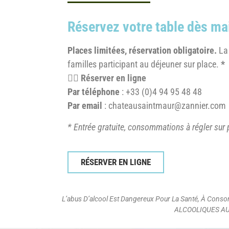
Réservez votre table dès ma
Places limitées, réservation obligatoire.
La
familles participant au déjeuner sur place.
*
👉🏻
R
éserver en ligne
Par téléphone
: +33 (0)4 94 95 48 48
Par email
:
chateausaintmaur@zannier.com
* Entrée gratuite, consommations à régler sur 
RÉSERVER EN LIGNE
L’abus D’alcool Est Dangereux Pour La Santé, À Co
ALCOOLIQUES AUX