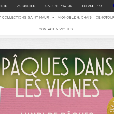
ENTS
ACTUALITÉS
GALERIE PHOTOS
ESPACE PRO
 COLLECTIONS SAINT MAUR
VIGNOBLE & CHAIS
OENOTOU
CONTACT & VISITES