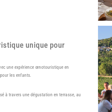
istique unique pour
vec une expérience œnotouristique en
pour les enfants.
é à travers une dégustation en terrasse, au