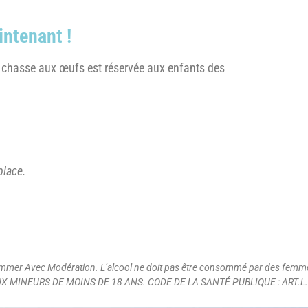
intenant !
 chasse aux œufs est réservée aux enfants des
place.
nsommer Avec Modération. L’alcool ne doit pas être consommé par des f
 MINEURS DE MOINS DE 18 ANS. CODE DE LA SANTÉ PUBLIQUE : ART.L. 