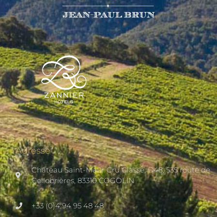
Adresse
Château Saint-Maur Cru Classé, D48, 535 route de
Collobrières, 83310 COGOLIN
+33 (0)4 94 95 48 48