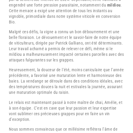
engendré une forte pression parasitaire, notamment du
mildiou
.
Cette menace a exigé une attention de tous les instants
au
vignoble, primordiale dans notre système viticole en conversion
Bio.
Malgré ces défis, la vigne a connu un bon débourrement et une
belle floraison. Le dévouement et le savoir-faire de notre équipe
de viticulteurs, dirigée par Patrick Galliano, ont été déterminants.
Leur travail acharné a permis de relever ce défi, même si le
mildiou a malheureusement impacté certaines parcelles avec des
attaques fulgurantes sur les grappes.
Heureusement, la douceur de l’été, moins caniculaire que l’année
précédente, a favorisé une maturation lente et harmonieuse des
baies. La vendange se déroule dans des conditions idéales, avec
des températures douces la nuit et estivales la journée, assurant
une maturation optimale du raisin.
Le relais est maintenant passé à notre maître de chai, Amélie, et
à son équipe. C’est en cave que leur passion et leur expertise
vont sublimer ces précieuses grappes pour en faire un vin
d’exception.
Nous sommes convaincus que ce millésime reflétera l’âme de