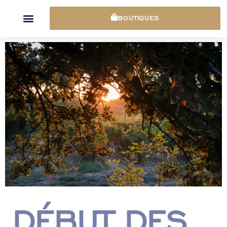
Panneau de gestion des cookies
BOUTIQUES
DÉBUT DES