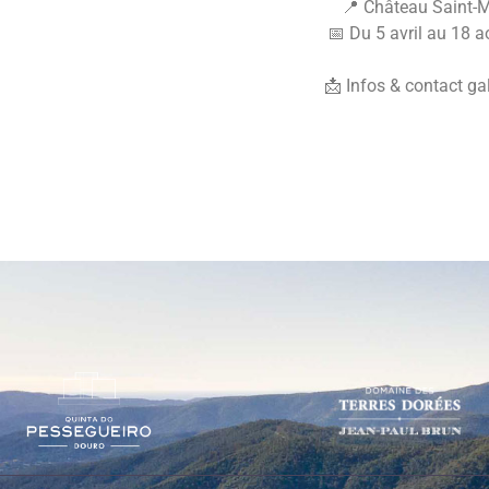
📍 Château Saint-M
📅 Du 5 avril au 18 a
📩 Infos & contact ga