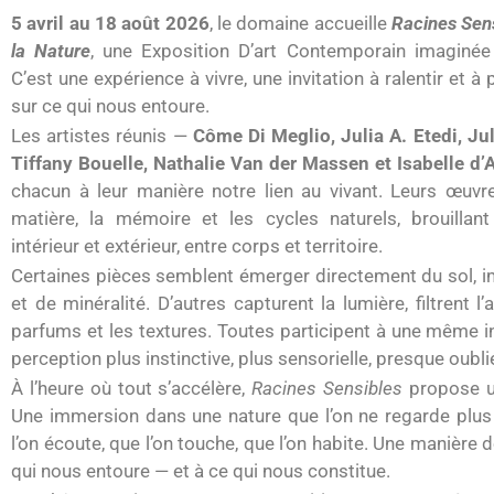
5 avril au 18 août 2026
, le domaine accueille
Racines Sens
la Nature
, une Exposition D’art Contemporain imaginé
C’est une expérience à vivre, une invitation à ralentir et à
sur ce qui nous entoure.
Les artistes réunis —
Côme Di Meglio, Julia A. Etedi, Jul
Tiffany Bouelle, Nathalie Van der Massen et Isabelle d’
chacun à leur manière notre lien au vivant. Leurs œuvr
matière, la mémoire et les cycles naturels, brouillant
intérieur et extérieur, entre corps et territoire.
Certaines pièces semblent émerger directement du sol, 
et de minéralité. D’autres capturent la lumière, filtrent l
parfums et les textures. Toutes participent à une même int
perception plus instinctive, plus sensorielle, presque oubli
À l’heure où tout s’accélère,
Racines Sensibles
propose un
Une immersion dans une nature que l’on ne regarde plu
l’on écoute, que l’on touche, que l’on habite. Une manière 
qui nous entoure — et à ce qui nous constitue.