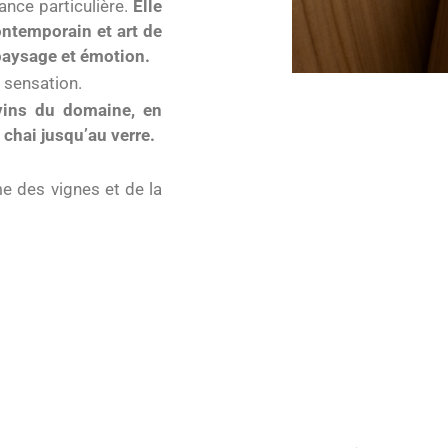
ance particulière.
Elle
ontemporain et art de
 paysage et émotion.
 sensation.
vins du domaine, en
 chai jusqu’au verre.
me des vignes et de la