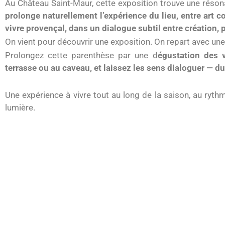
Au Château Saint-Maur, cette exposition trouve une réson
prolonge naturellement l’expérience du lieu, entre art c
vivre provençal, dans un dialogue subtil entre création,
On vient pour découvrir une exposition. On repart avec une
Prolongez cette parenthèse par une d
égustation des 
terrasse ou au caveau, et laissez les sens dialoguer — du
Une expérience à vivre tout au long de la saison, au ryth
lumière.