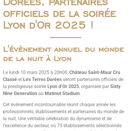
Dorées, partenaires
officiels de la soirée
Lyon d'Or 2025 !
L'évènement annuel du monde
de la nuit à Lyon
Le lundi 10 mars 2025 à 20h00,
Château Saint-Maur Cru
Classé
et
Les Terres Dorées
seront partenaires officiels de
la prestigieuse soirée
Lyon d’Or 2025
, organisée par
Sixty
Nine Generation
au
Matmut Stadium
.
Cet événement incontournable réunit chaque année les
professionnels, établissements et partenaires du monde de
la nuit. Une véritable célébration du dynamisme et de
l’excellence du secteur, où 75 établissements sélectionnés