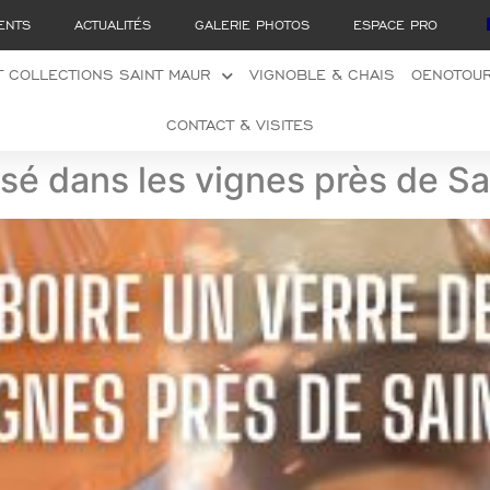
ENTS
ACTUALITÉS
GALERIE PHOTOS
ESPACE PRO
 COLLECTIONS SAINT MAUR
VIGNOBLE & CHAIS
OENOTOU
CONTACT & VISITES
osé dans les vignes près de Sa