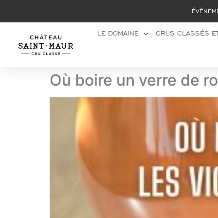
Panneau de gestion des cookies
ÉVÈNEM
LE DOMAINE
CRUS CLASSÉS ET
Où boire un verre de r