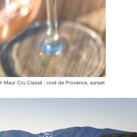
nt-Maur Cru Classé : rosé de Provence, sunset