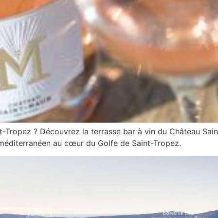
t-Tropez ? Découvrez la terrasse bar à vin du Château Sai
e méditerranéen au cœur du Golfe de Saint-Tropez.