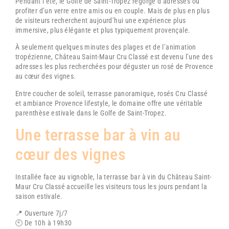
Pendant l’été, le Golfe de
Saint-Tropez
regorge d’adresses où
profiter d’un verre entre amis ou en couple. Mais de plus en plus
de visiteurs recherchent aujourd’hui une expérience plus
immersive, plus élégante et plus typiquement provençale.
À seulement quelques minutes des plages et de l’animation
tropézienne,
Château Saint-Maur Cru Classé
est devenu l’une des
adresses les plus recherchées pour déguster un rosé de Provence
au cœur des vignes.
Entre coucher de soleil, terrasse panoramique, rosés Cru Classé
et ambiance Provence lifestyle, le domaine offre une véritable
parenthèse estivale dans le Golfe de Saint-Tropez.
Une terrasse bar à vin au
cœur des vignes
Installée face au vignoble, la terrasse bar à vin du
Château Saint-
Maur Cru Classé
accueille les visiteurs tous les jours pendant la
saison estivale.
📍 Ouverture 7j/7
🕙 De 10h à 19h30