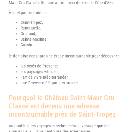
Maur Cru Classé
offre une autre façon de vivre la Côte d’Azur.
À quelques minutes de :
Saint-Tropez
,
Ramatuelle
,
Grimaud
,
Sainte-Maxime
,
Gassin
le domaine constitue une étape incontournable pour découvrir :
les rosés de Provence,
les paysages viticoles,
l’art de vivre méditerranéen,
une Provence élégante et solaire.
Pourquoi le
Château Saint-Maur Cru
Classé
est devenu une adresse
incontournable près de Saint-Tropez
Aujourd’hui, les voyageurs recherchent davantage que de
simples lieux : ils veulent vivre des expériences.