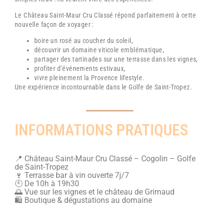
Le
Château Saint-Maur Cru Classé
répond parfaitement à cette
nouvelle façon de voyager :
boire un rosé au coucher du soleil,
découvrir un domaine viticole emblématique,
partager des tartinades sur une terrasse dans les vignes,
profiter d’événements estivaux,
vivre pleinement la Provence lifestyle.
Une expérience incontournable dans le Golfe de Saint-Tropez.
INFORMATIONS PRATIQUES
📍 Château Saint-Maur Cru Classé – Cogolin – Golfe
de Saint-Tropez
🍷 Terrasse bar à vin ouverte 7j/7
🕙 De 10h à 19h30
🌅 Vue sur les vignes et le château de Grimaud
🛍️ Boutique & dégustations au domaine