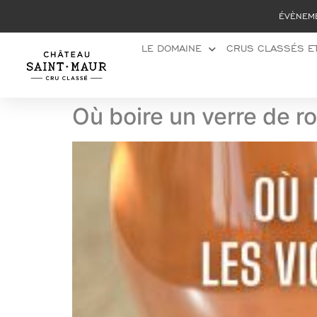
Panneau de gestion des cookies
ÉVÈNEM
LE DOMAINE
CRUS CLASSÉS ET
Où boire un verre de r