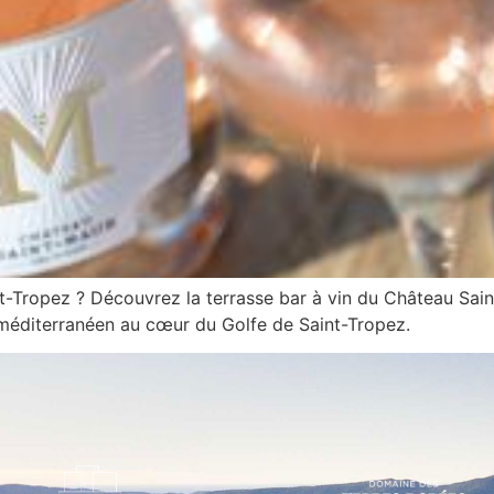
t-Tropez ? Découvrez la terrasse bar à vin du Château Sai
e méditerranéen au cœur du Golfe de Saint-Tropez.