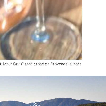
nt-Maur Cru Classé : rosé de Provence, sunset