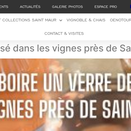
ENTS
ACTUALITÉS
GALERIE PHOTOS
ESPACE PRO
 COLLECTIONS SAINT MAUR
VIGNOBLE & CHAIS
OENOTOU
CONTACT & VISITES
osé dans les vignes près de Sa