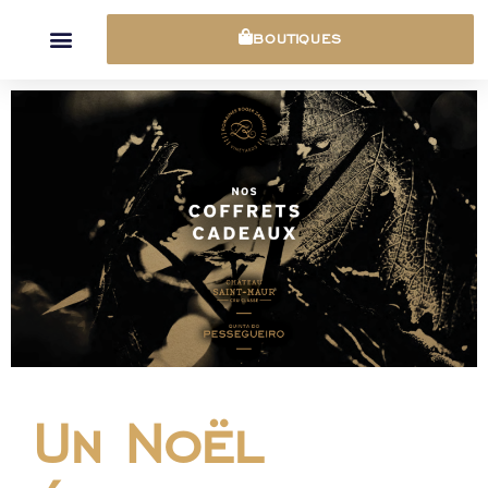
Panneau de gestion des cookies
BOUTIQUES
Un Noël